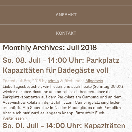
ANFAHRT
KONTAKT
Monthly Archives:
Juli 2018
So. 08. Juli – 14:00 Uhr: Parkplatz
Kapazitäten für Badegäste voll
&
Posted
Juli 8th, 2018
by
admin
filed under
Allgemein
.
Liebe Tagesbesucher, wir freuen uns auch heute (Sonntag 08.07.)
wieder darüber, dass Ihr uns so zahlreich besucht, aber die
Parkplatzkapazitäten auf dem Parkplatz am Camping und an dem
Ausweichparkplatz an der Zufahrt zum Campingplatz sind leider
erschöpft. Am Sportplatz in Nieder-Moos gibt es noch Parkplätze.
Aber auch hier wird es langsam knapp. Bitte stellt Euch…
Weiterlesen »
So. 01. Juli – 14:00 Uhr: Kapazitäten