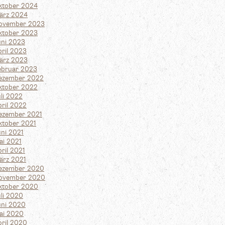
ktober 2024
ärz 2024
ovember 2023
ktober 2023
uni 2023
pril 2023
ärz 2023
ebruar 2023
ezember 2022
ktober 2022
li 2022
pril 2022
ezember 2021
ktober 2021
uni 2021
ai 2021
ril 2021
ärz 2021
ezember 2020
ovember 2020
ktober 2020
uli 2020
uni 2020
ai 2020
pril 2020