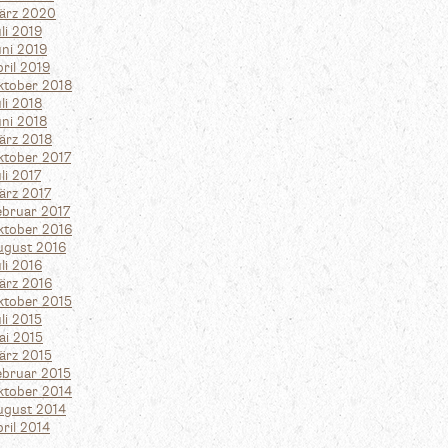
ärz 2020
li 2019
uni 2019
ril 2019
ktober 2018
li 2018
uni 2018
ärz 2018
ktober 2017
li 2017
ärz 2017
ebruar 2017
ktober 2016
ugust 2016
li 2016
ärz 2016
ktober 2015
li 2015
ai 2015
ärz 2015
ebruar 2015
ktober 2014
ugust 2014
ril 2014