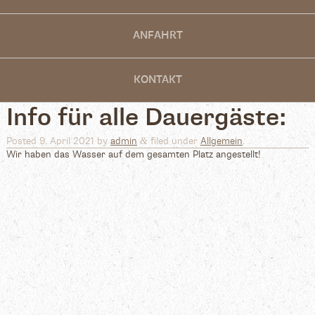
ANFAHRT
KONTAKT
Info für alle Dauergäste:
&
Posted
9. April 2021
by
admin
filed under
Allgemein
.
Wir haben das Wasser auf dem gesamten Platz angestellt!