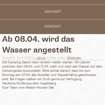
ANFAHRT
KONTAKT
Ab 08.04. wird das
Wasser angestellt
&
Posted
5. April 2019
by
admin
filed under
Allgemein
.
Die Camping Saison kann endlich wieder starten. Wir planen
zwischen dem 08.04. und 12.04. nach und nach das Wasser auf dem
Campingplatz anszustellen. Bitte achtet darauf, dass bis zum
Sonntag den 07.04. alle Absteller und Wasserhähne geschlossen
sind. Bei Fragen stehen wir Euch gerne zur Verfügung.
Herzliche Grüße aus dem Vogelsberg
Euer Team vom Nieder-Mooser See