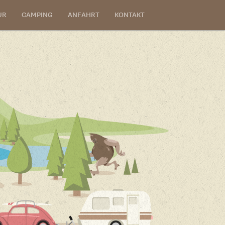
UR
CAMPING
ANFAHRT
KONTAKT