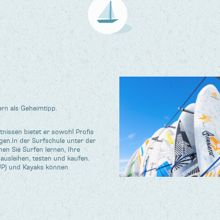
ern als Geheimtipp.
nissen bietet er sowohl Profis
en.In der Surfschule unter der
en Sie Surfen lernen, Ihre
 ausleihen, testen und kaufen.
P) und Kayaks können