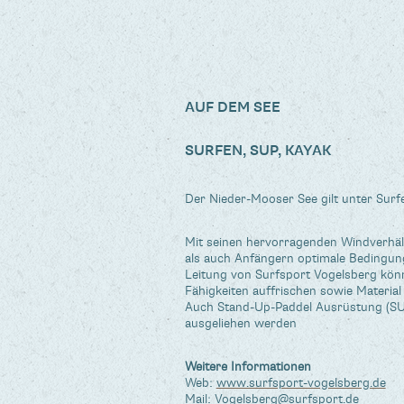
AUF DEM SEE
SURFEN, SUP, KAYAK
Der Nieder-Mooser See gilt unter Surf
Mit seinen hervorragenden Windverhält
als auch Anfängern optimale Bedingung
Leitung von Surfsport Vogelsberg könn
Fähigkeiten auffrischen sowie Material
Auch Stand-Up-Paddel Ausrüstung (SU
ausgeliehen werden
Weitere Informationen
Web:
www.surfsport-vogelsberg.de
Mail:
Vogelsberg@surfsport.de