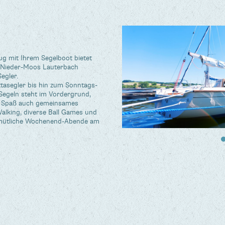
g mit Ihrem Segelboot bietet
b Nieder-Moos Lauterbach
egler.
attasegler bis hin zum Sonntags-
Segeln steht im Vordergrund,
em Spaß auch gemeinsames
Walking, diverse Ball Games und
gemütliche Wochenend-Abende am