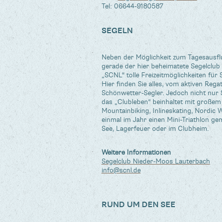
Tel: 06644-9180587
SEGELN
Neben der Möglichkeit zum Tagesausflu
gerade der hier beheimatete Segelclu
„SCNL“ tolle Freizeitmöglichkeiten für S
Hier finden Sie alles, vom aktiven Reg
Schönwetter-Segler. Jedoch nicht nur 
das „Clubleben“ beinhaltet mit groß
Mountainbiking, Inlineskating, Nordic 
einmal im Jahr einen Mini-Triathlon 
See, Lagerfeuer oder im Clubheim.
Weitere Informationen
Segelclub Nieder-Moos Lauterbach
info@scnl.de
RUND UM DEN SEE