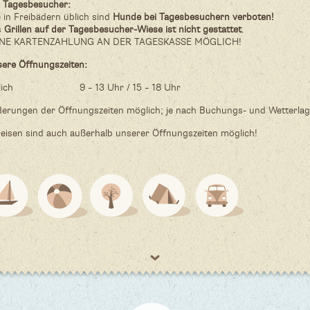
 Tagesbesucher:
 in Freibädern üblich sind
Hunde bei Tagesbesuchern verboten!
s
Grillen auf der Tagesbesucher-Wiese ist nicht gestattet
.
INE KARTENZAHLUNG AN DER TAGESKASSE MÖGLICH!
ere Öffnungszeiten:
glich 9 – 13 Uhr / 15 – 18 Uhr
erungen der Öffnungszeiten möglich; je nach Buchungs- und Wetterlag
eisen sind auch außerhalb unserer Öffnungszeiten möglich!