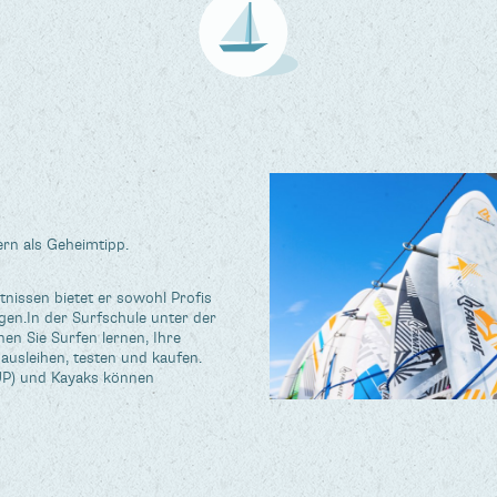
ern als Geheimtipp.
nissen bietet er sowohl Profis
en.In der Surfschule unter der
en Sie Surfen lernen, Ihre
 ausleihen, testen und kaufen.
P) und Kayaks können