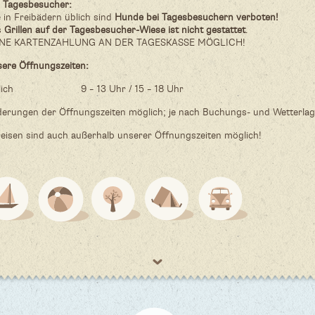
 Tagesbesucher:
 in Freibädern üblich sind
Hunde bei Tagesbesuchern verboten!
s
Grillen auf der Tagesbesucher-Wiese ist nicht gestattet
.
INE KARTENZAHLUNG AN DER TAGESKASSE MÖGLICH!
ere Öffnungszeiten:
glich 9 – 13 Uhr / 15 – 18 Uhr
erungen der Öffnungszeiten möglich; je nach Buchungs- und Wetterlag
eisen sind auch außerhalb unserer Öffnungszeiten möglich!