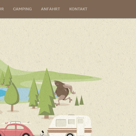
UR
CAMPING
ANFAHRT
KONTAKT