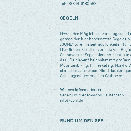
Tel: 06644-9180587
SEGELN
Neben der Möglichkeit zum Tagesausflu
gerade der hier beheimatete Segelclu
„SCNL“ tolle Freizeitmöglichkeiten für S
Hier finden Sie alles, vom aktiven Reg
Schönwetter-Segler. Jedoch nicht nur 
das „Clubleben“ beinhaltet mit groß
Mountainbiking, Inlineskating, Nordic 
einmal im Jahr einen Mini-Triathlon 
See, Lagerfeuer oder im Clubheim.
Weitere Informationen
Segelclub Nieder-Moos Lauterbach
info@scnl.de
RUND UM DEN SEE