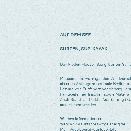
AUF DEM SEE
SURFEN, SUP, KAYAK
Der Nieder-Mooser See gilt unter Surf
Mit seinen hervorragenden Windverhält
als auch Anfängern optimale Bedingung
Leitung von Surfsport Vogelsberg könn
Fähigkeiten auffrischen sowie Material
Auch Stand-Up-Paddel Ausrüstung (SU
ausgeliehen werden
Weitere Informationen
Web:
www.surfsport-vogelsberg.de
Mail:
Vogelsberg@surfsport.de