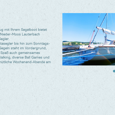
g mit Ihrem Segelboot bietet
b Nieder-Moos Lauterbach
egler.
attasegler bis hin zum Sonntags-
Segeln steht im Vordergrund,
em Spaß auch gemeinsames
Walking, diverse Ball Games und
gemütliche Wochenend-Abende am